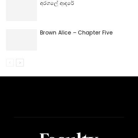
අරගලේ ආදරේ
Brown Alice – Chapter Five