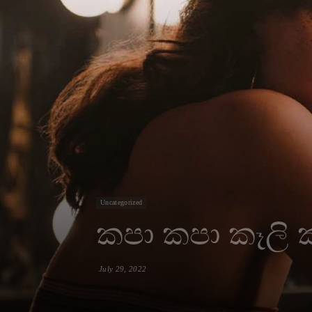
Uncategorized
කපා කපා කෑලි 
July 29, 2022