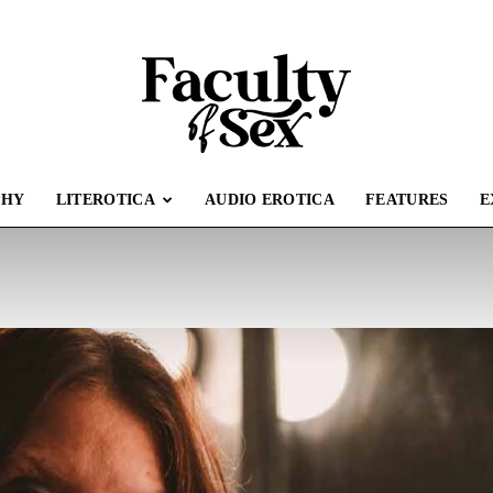
PHY
LITEROTICA
AUDIO EROTICA
FEATURES
E
Faculty
of